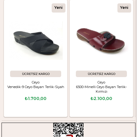
Yeni
Yeni
Ürün
Ürün
ÜCRETSIZ KARGO
ÜCRETSIZ KARGO
Ceyo
Ceyo
Venedik-9 Ceyo Bayan Terlik-Siyah
6500-Minelli Ceyo Bayan Terlik-
Kırmızı
₺1.700,00
₺2.100,00