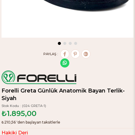
PAYLAŞ :
Forelli Greta Günlük Anatomik Bayan Terlik-
Siyah
(024 GRETA-1)
₺1.895,00
₺210,56
'den başlayan taksitlerle
Hakiki Deri