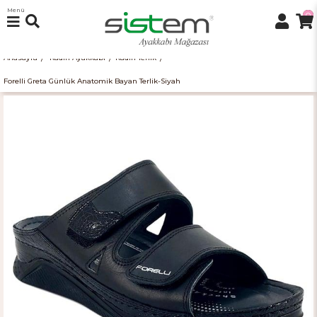
Menü
0
Anasayfa
Kadın Ayakkabı
Kadın Terlik
Forelli Greta Günlük Anatomik Bayan Terlik-Siyah