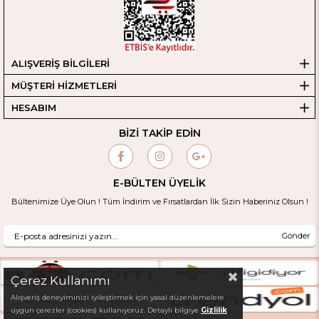
ALIŞVERİŞ BİLGİLERİ
MÜŞTERİ HİZMETLERİ
HESABIM
BİZİ TAKİP EDİN
E-BÜLTEN ÜYELİK
Bültenimize Üye Olun ! Tüm İndirim ve Fırsatlardan İlk Sizin Haberiniz Olsun !
Gönder
Çerez Kullanımı
Alışveriş deneyiminizi iyileştirmek için yasal düzenlemelere
uygun çerezler (cookies) kullanıyoruz. Detaylı bilgiye
Gizlilik