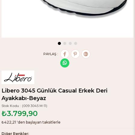
PAYLAŞ :
Libero 3045 Günlük Casual Erkek Deri
Ayakkabı-Beyaz
(009 3045 M-11)
₺3.799,90
₺422,21
'den başlayan taksitlerle
Diğer Renkler: