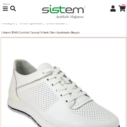
Menü
0
Anasayfa
Erkek Ayakkabı
Erkek Casual
Libero 3045 Günlük Casual Erkek Deri Ayakkabı-Beyaz