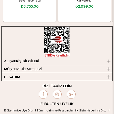
Bayan Bot-Taba
Kahverengi
₺3.755,00
₺2.999,00
ALIŞVERİŞ BİLGİLERİ
MÜŞTERİ HİZMETLERİ
HESABIM
BİZİ TAKİP EDİN
E-BÜLTEN ÜYELİK
Bültenimize Üye Olun ! Tüm İndirim ve Fırsatlardan İlk Sizin Haberiniz Olsun !