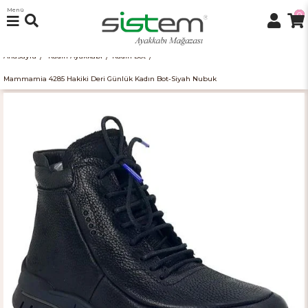
Menü
0
Anasayfa
Kadın Ayakkabı
Kadın Bot
Mammamia 4285 Hakiki Deri Günlük Kadın Bot-Siyah Nubuk