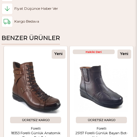
Fiyat Düşünce Haber Ver
Kargo Bedava
BENZER ÜRÜNLER
Hakiki Deri
Yeni
Yeni
Ürün
Ürün
ÜCRETSIZ KARGO
ÜCRETSIZ KARGO
Forelli
Forelli
18353 Forelli Günlük Anatomik
25157 Forelli Günlük Bayan Bot-